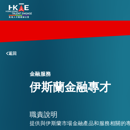
香港優勢
返回
居港須知
金融服務
人才支援
伊斯蘭金融專才
就業資訊
職責說明
提供與伊斯蘭市場金融產品和服務相關的
在港營商