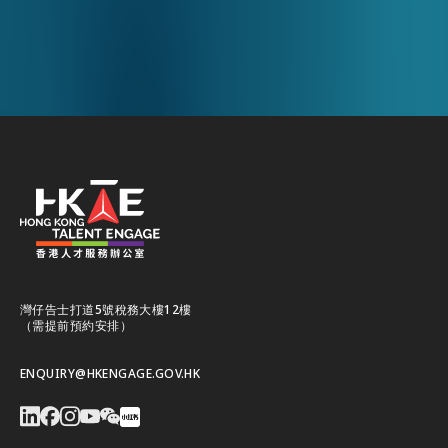
灣仔告士打道5號稅務大樓12樓
（需提前預約安排）
ENQUIRY@HKENGAGE.GOV.HK