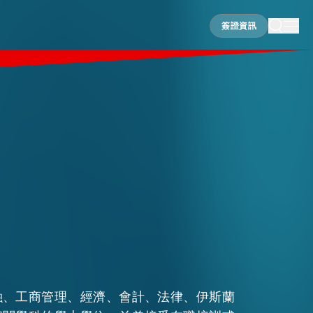
簽證資訊
簽證資訊
融、工商管理、經濟、會計、法律、伊斯蘭