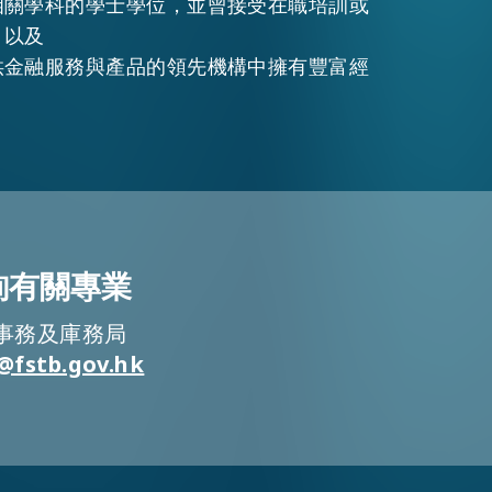
相關學科的學士學位，並曾接受在職培訓或
；以及
供金融服務與產品的領先機構中擁有豐富經
詢有關專業
事務及庫務局
@fstb.gov.hk