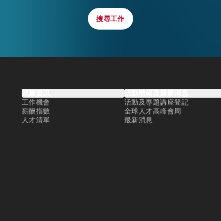
搜尋工作
搜尋工作
就業資訊
活動情報及最新消息
工作機會
活動及專題講座登記
薪酬指數
全球人才高峰會周
人才清單
最新消息