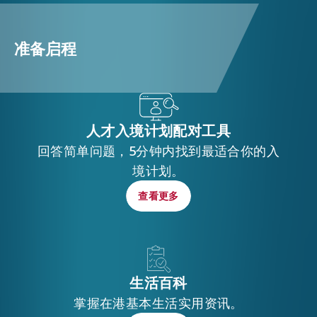
准备启程
人才入境计划
配对工具
回答简单问题，5分钟内找到最适合你的入
境计划。
查看更多
查看更多
生活百科
掌握在港基本生活实用资讯。