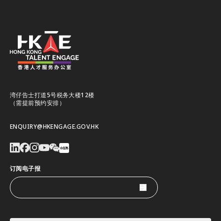
湾仔告士打道5号税务大楼12楼
（需提前预约安排）
ENQUIRY@HKENGAGE.GOV.HK
订阅电子报