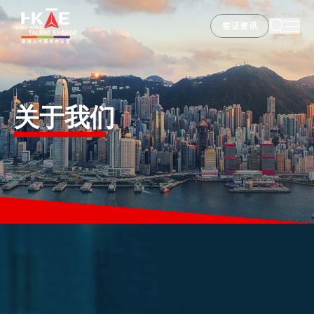
签证资讯
签证资讯
香港优势
关于我们
居港须知
人才支援
就业资讯
在港营商