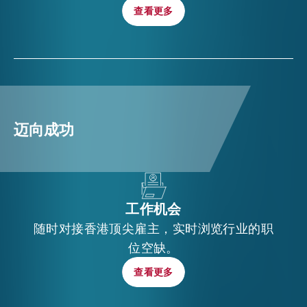
查看更多
查看更多
迈向成功
工作机会
随时对接香港顶尖雇主，实时浏览行业的职
位空缺。
查看更多
查看更多