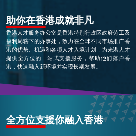
活动情报
助你在香港成就非凡
香港人才服务办公室是香港特别行政区政府劳工及
最新消息
福利局辖下的办事处，致力在全球不同市场推广香
港的优势、机遇和各项人才入境计划，为来港人才
提供全方位的一站式支援服务，帮助他们落户香
关于我们
常见问题
港，快速融入新环境并实现长期发展。
联络我们
EN
繁
简
全方位支援你融入香港