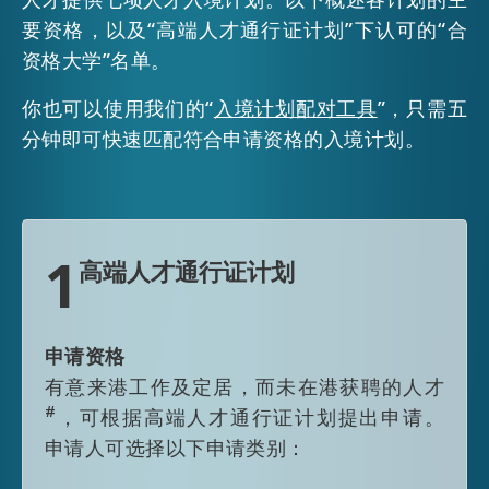
要资格，以及“高端人才通行证计划”下认可的“合
活动情报
资格大学”名单。
你也可以使用我们的“
入境计划配对工具
”，只需五
最新消息
分钟即可快速匹配符合申请资格的入境计划。
关于我们
常见问题
联络我们
1
高端人才通行证计划
EN
繁
简
申请资格
有意来港工作及定居，而未在港获聘的人才
#
，可根据高端人才通行证计划提出申请。
申请人可选择以下申请类别：