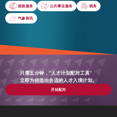
邮政服务
邮政服务
公共事业服务
公共事业服务
税务
税务
气象资讯
气象资讯
只需五分钟，“人才计划配对工具”
立即为你选出合适的人才入境计划。
开始配对
开始配对