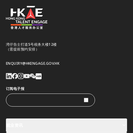
湾仔告士打道5号税务大楼12楼
（需提前预约安排）
ENQUIRY@HKENGAGE.GOV.HK
订阅电子报
就业资讯