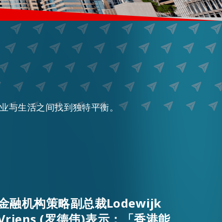
业与生活之间找到独特平衡。
金融机构策略副总裁Lodewijk
Vriens (罗德伟)表示：「香港能