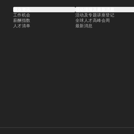
就业资讯
活动情报及最新消息
工作机会
活动及专题讲座登记
薪酬指数
全球人才高峰会周
人才清单
最新消息