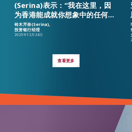
(Serina)表示：“我在这里，因
为香港能成就你想象中的任何可
能；你可以在这策划自己的人
铃木芹奈(Serina),
投资银行经理
生。”
2025年12月24日
查看更多
查看更多