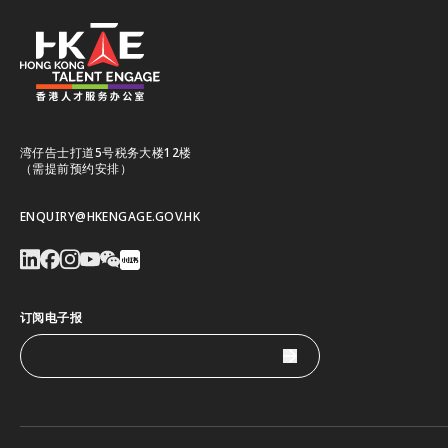
湾仔告士打道5号税务大楼12楼
（需提前预约安排）
ENQUIRY@HKENGAGE.GOV.HK
订阅电子报