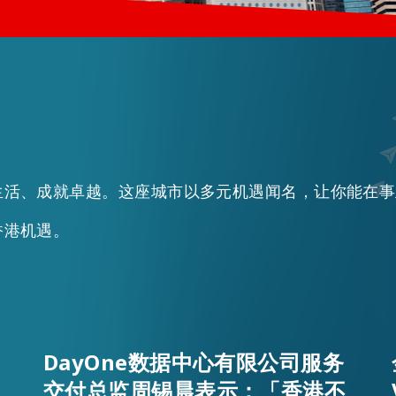
生活、成就卓越。这座城市以多元机遇闻名，让你能在事
香港机遇。
EN
繁
简
DayOne数据中心有限公司服务
交付总监周锡晨表示：「香港不