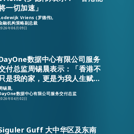
将一切加速」
Lodewijk Vriens (罗德伟),
金融机构策略副总裁
2026年06月09日
DayOne数据中心有限公司服务
交付总监周锡晨表示：「香港不
只是我的家，更是为我人生赋能
加成的地方。」
周锡晨,
DayOne数据中心有限公司服务交付总监
2026年04月02日
Siguler Guff 大中华区及东南