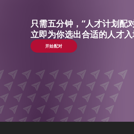
只需五分钟，“人才计划配对
立即为你选出合适的人才入
开始配对
开始配对