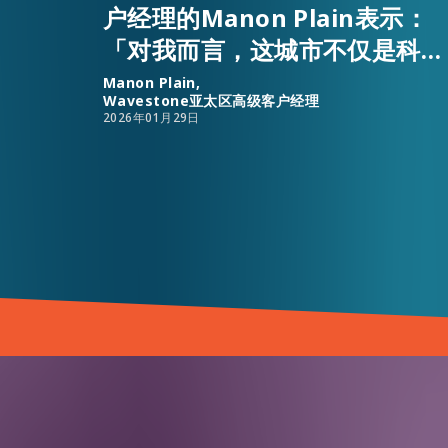
户经理的Manon Plain表示：
「对我而言，这城市不仅是科创
人才高地，更充满通往成功的道
Manon Plain,
Wavestone亚太区高级客户经理
路。」
2026年01月29日