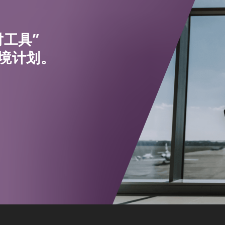
工具”
境计划。