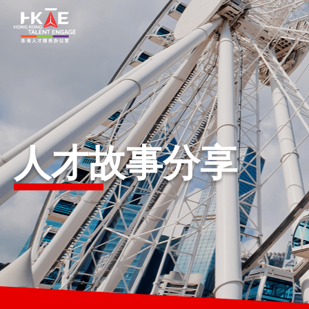
香港优势
居港须知
人才故事分享
人才支援
就业资讯
在港营商