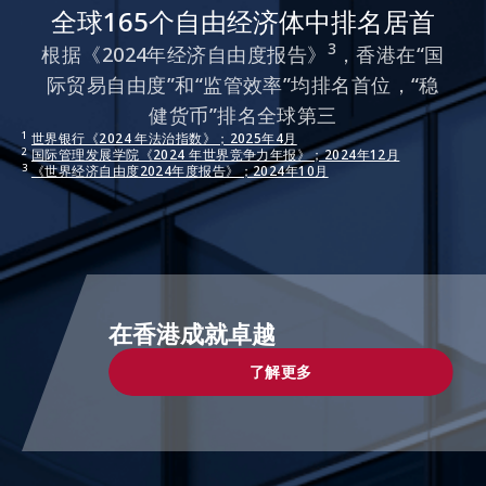
全球165个自由经济体中排名居首
3
根据《2024年经济自由度报告》
，香港在“国
际贸易自由度”和“监管效率”均排名首位，“稳
健货币”排名全球第三
1
世界银行《2024 年法治指数》；2025年4月
2
国际管理发展学院《2024 年世界竞争力年报》；2024年12月
3
《世界经济自由度2024年度报告》；2024年10月
在香港成就卓越
了解更多
了解更多