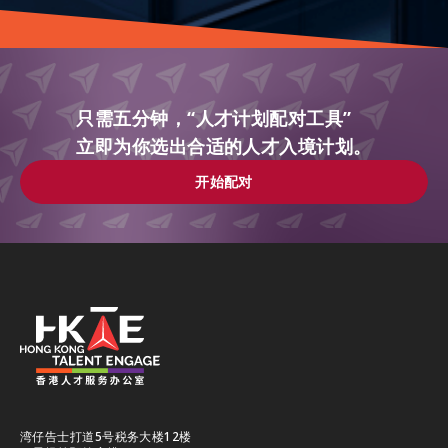
只需五分钟，“人才计划配对工具”
立即为你选出合适的人才入境计划。
开始配对
开始配对
湾仔告士打道5号税务大楼12楼