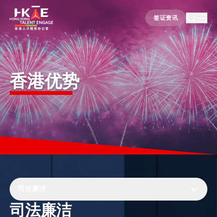
签证资讯
签证资讯
香港优势
香港优势
居港须知
人才支援
就业资讯
司法廉洁
司法廉洁
在港营商