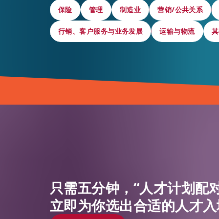
保险
保险
管理
管理
制造业
制造业
营销/公共关系
营销/公共关系
行销、客户服务与业务发展
行销、客户服务与业务发展
运输与物流
运输与物流
其
其
只需五分钟，“人才计划配对
立即为你选出合适的人才入