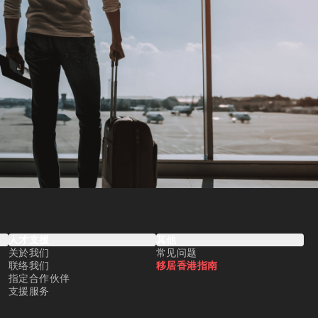
人才支援
其他
关於我们
常见问题
联络我们
移居香港指南
指定合作伙伴
支援服务