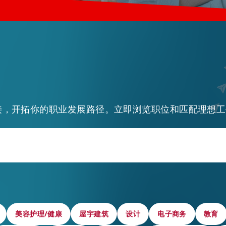
接，开拓你的职业发展路径。立即浏览职位和匹配理想工
EN
繁
简
美容护理/健康
美容护理/健康
屋宇建筑
屋宇建筑
设计
设计
电子商务
电子商务
教育
教育