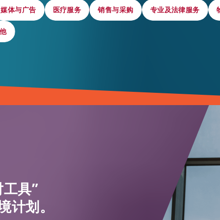
媒体与广告
媒体与广告
医疗服务
医疗服务
销售与采购
销售与采购
专业及法律服务
专业及法律服务
他
他
工具”
境计划。