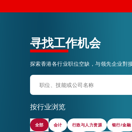
活动情报
最新消息
寻找工作机会
关于我们
探索香港各行业职位空缺，与领先企业對
常见问题
联络我们
按行业浏览
全部
全部
会计
会计
行政与人力资源
行政与人力资源
银行/金融
银行/金融