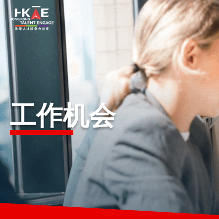
香港优势
居港须知
工作机会
人才支援
就业资讯
在港营商