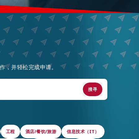
作，并轻松完成申请。
搜寻
搜寻
工程
工程
酒店/餐饮/旅游
酒店/餐饮/旅游
信息技术（IT）
信息技术（IT）