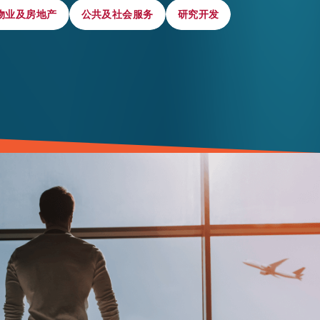
物业及房地产
物业及房地产
公共及社会服务
公共及社会服务
研究开发
研究开发