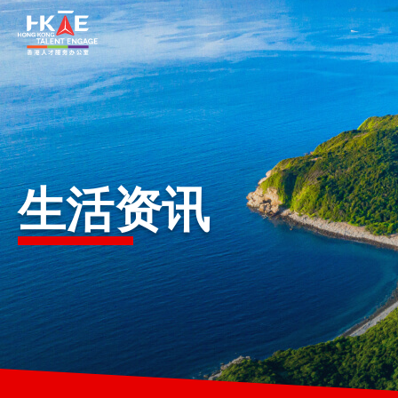
香港优势
居港须知
生活资讯
人才支援
就业资讯
在港营商