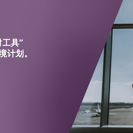
工具”
境计划。