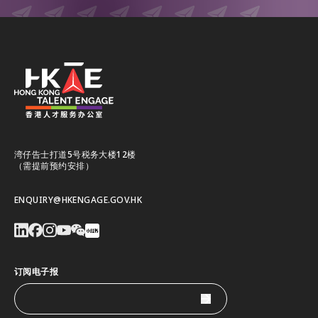
湾仔告士打道5号税务大楼12楼
（需提前预约安排）
ENQUIRY@HKENGAGE.GOV.HK
订阅电子报