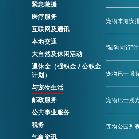
紧急救援
医疗服务
宠物来港安
互联网及通讯
本地交通
“猫狗同行”
大自然及休闲活动
退休金（强积金 / 公积金
宠物巴士服
计划）
与宠物生活
邮政服务
宠物巴士观
公共事业服务
税务
宠物公园列
气象资讯