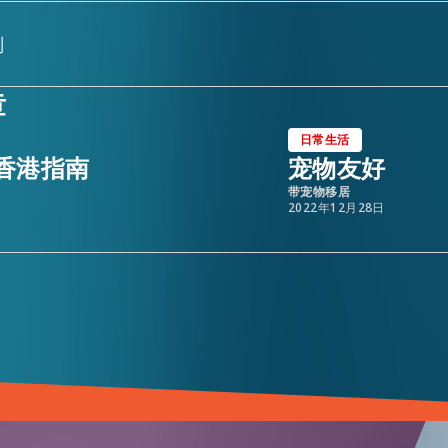
划
章
日常生活
香港指南
宠物友好
带宠物移居
2022年12月28日