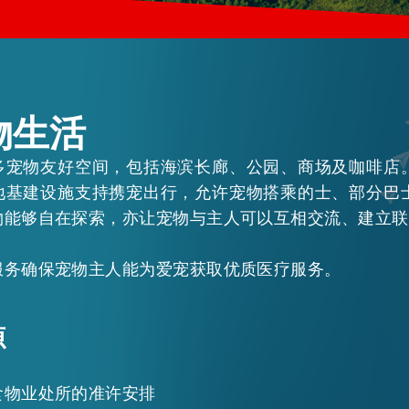
物生活
多宠物友好空间，包括海滨长廊、公园、商场及咖啡店
地基建设施支持携宠出行，允许宠物搭乘的士、部分巴
物能够自在探索，亦让宠物与主人可以互相交流、建立联
EN
繁
简
服务确保宠物主人能为爱宠获取优质医疗服务。
源
食物业处所的准许安排