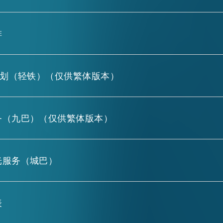
排
计划（轻铁）（仅供繁体版本）
务（九巴）（仅供繁体版本）
光服务（城巴）
表