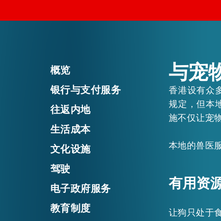
活动情报
最新消息
与宠
概览
银行与支付服务
香港设有众
关于我们
规定，但本
常见问题
往返内地
联络我们
施不仅让宠
生活成本
本地的兽医
文化设施
驾驶
有用资
电子政府服务
教育制度
让狗只处于