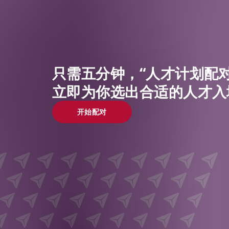
只需五分钟，“人才计划配对
立即为你选出合适的人才入
开始配对
开始配对