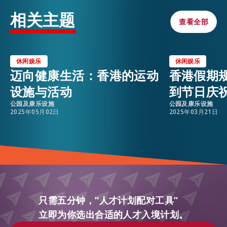
相关主题
查看全部
查看全部
休闲娱乐
休闲娱乐
迈向健康生活：香港的运动
香港假期
设施与活动
到节日庆
公园及康乐设施
公园及康乐设施
2025年05月02日
2025年03月21日
只需五分钟，“人才计划配对工具”
立即为你选出合适的人才入境计划。