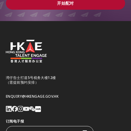
开始配对
开始配对
湾仔告士打道5号税务大楼12楼
（需提前预约安排）
ENQUIRY@HKENGAGE.GOV.HK
订阅电子报