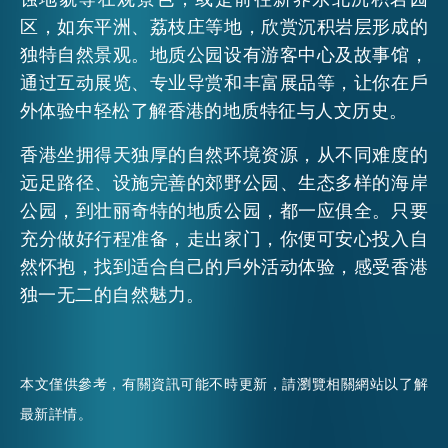
区，如东平洲、荔枝庄等地，欣赏沉积岩层形成的
独特自然景观。地质公园设有游客中心及故事馆，
通过互动展览、专业导赏和丰富展品等，让你在戶
外体验中轻松了解香港的地质特征与人文历史。
香港坐拥得天独厚的自然环境资源，从不同难度的
远足路径、设施完善的郊野公园、生态多样的海岸
公园，到壮丽奇特的地质公园，都一应俱全。只要
充分做好行程准备，走出家门，你便可安心投入自
然怀抱，找到适合自己的戶外活动体验，感受香港
独一无二的自然魅力。
本文僅供參考，有關資訊可能不時更新，請瀏覽相關網站以了解
最新詳情。