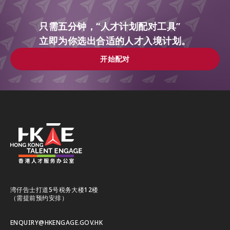
只需五分钟，“人才计划配对工具”
立即为你选出合适的人才入境计划。
开始配对
开始配对
湾仔告士打道5号税务大楼12楼
（需提前预约安排）
ENQUIRY@HKENGAGE.GOV.HK