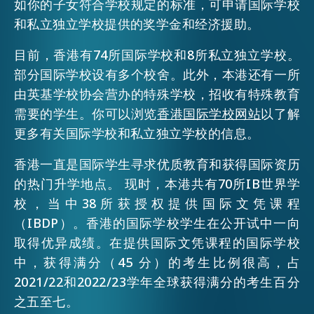
如你的子女符合学校规定的标准，可申请国际学校
和私立独立学校提供的奖学金和经济援助。
目前，香港有74所国际学校和8所私立独立学校。
部分国际学校设有多个校舍。此外，本港还有一所
由英基学校协会营办的特殊学校，招收有特殊教育
需要的学生。你可以浏览
香港国际学校网站
以了解
更多有关国际学校和私立独立学校的信息。
香港一直是国际学生寻求优质教育和获得国际资历
的热门升学地点。 现时，本港共有70所IB世界学
校，当中38所获授权提供国际文凭课程
（IBDP）。香港的国际学校学生在公开试中一向
取得优异成绩。在提供国际文凭课程的国际学校
中，获得满分（45 分）的考生比例很高，占
2021/22和2022/23学年全球获得满分的考生百分
之五至七。