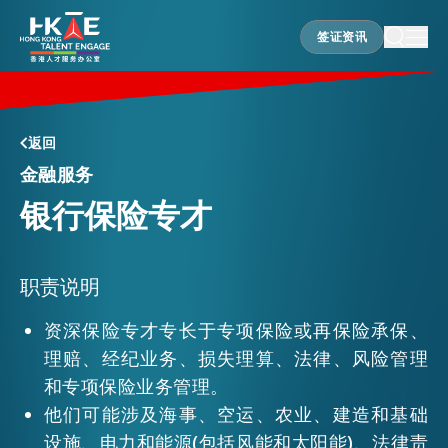
签证资讯
签证资讯
香港优势
返回
金融服务
银行保险专才
居港须知
人才支援
职责说明
资深保险专才专长于专项保险或再保险承保、
理赔、经纪业务、损失理算、法律、风险管理
就业资讯
和专项保险业务管理。
他们可能涉及海事、空运、农业、建造和基础
在港营商
设施、电力和能源(包括风能和太阳能)、法律责