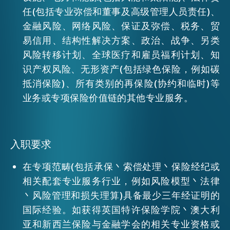
任(包括专业弥偿和董事及高级管理人员责任)、
金融风险、网络风险、保证及弥偿、税务、贸
活动情报
易信用、结构性解决方案、政治、战争、另类
风险转移计划、全球医疗和雇员福利计划、知
最新消息
识产权风险、无形资产(包括绿色保险，例如碳
抵消保险)、所有类别的再保险(协约和临时)等
业务或专项保险价值链的其他专业服务。
关于我们
常见问题
联络我们
EN
繁
简
入职要求
在专项范畴(包括承保丶索偿处理丶保险经纪或
相关配套专业服务行业，例如风险模型丶法律
丶风险管理和损失理算)具备最少三年经证明的
国际经验。如获得英国特许保险学院丶澳大利
亚和新西兰保险与金融学会的相关专业资格或