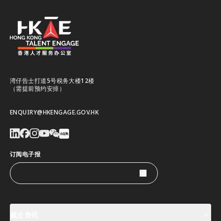
湾仔告士打道5号税务大楼12楼
（需提前预约安排）
ENQUIRY@HKENGAGE.GOV.HK
订阅电子报
就业资讯