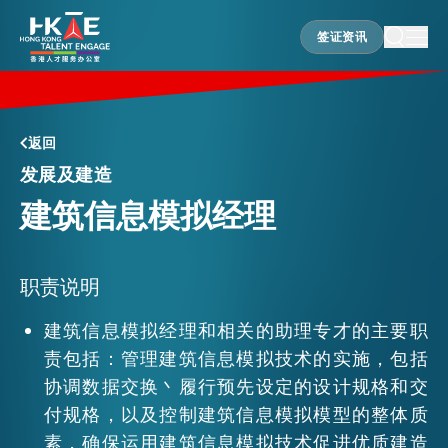
签证资讯
签证资讯
香港优势
返回
发展及建造
建筑信息模拟经理
居港须知
人才支援
职责说明
建筑信息模拟经理和相关的助理专才的主要职
责包括：管理建筑信息模拟技术的实施，包括
就业资讯
协调数据交换丶履行预先设定的设计规格和交
付规格，以及控制建筑信息模拟模型的整体质
在港营商
素，确保运用建筑信息模拟技术促进优质建造