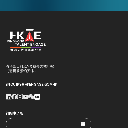
湾仔告士打道5号税务大楼12楼
（需提前预约安排）
ENQUIRY@HKENGAGE.GOV.HK
订阅电子报