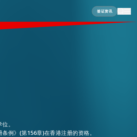
签证资讯
签证资讯
学位。
条例》(第156章)在香港注册的资格。