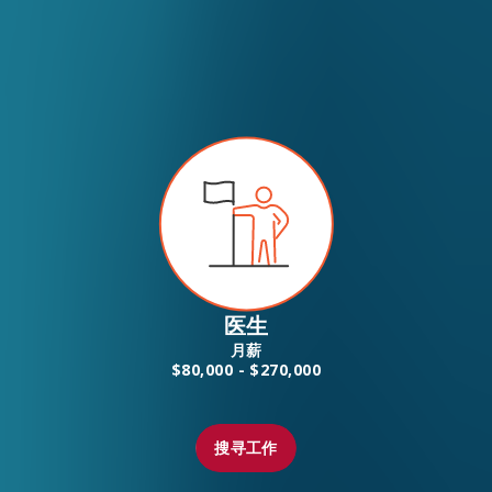
EN
繁
简
医生
月薪
$80,000 - $270,000
搜寻工作
搜寻工作