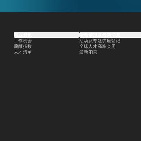
就业资讯
活动情报及最新消息
工作机会
活动及专题讲座登记
薪酬指数
全球人才高峰会周
人才清单
最新消息