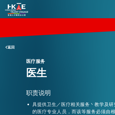
香港优势
返回
居港须知
医疗服务
医生
人才支援
职责说明
就业资讯
具提供卫生／医疗相关服务丶教学及研
在港营商
的医疗专业人员，而该等服务必须由根