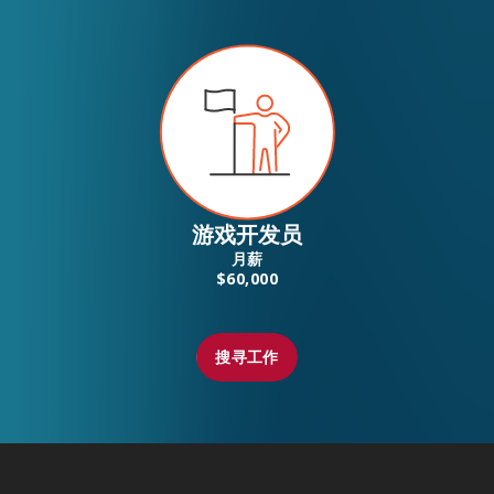
游戏开发员
月薪
$60,000
搜寻工作
搜寻工作