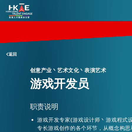
香港优势
返回
居港须知
创意产业丶艺术文化丶表演艺术
游戏开发员
人才支援
职责说明
就业资讯
游戏开发专家(游戏设计师丶游戏程式
在港营商
专长游戏创作的各个环节，从概念构思