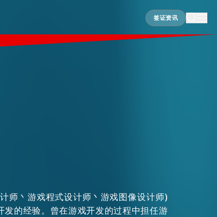
签证资讯
签证资讯
设计师丶游戏程式设计师丶游戏图像设计师)
开发的经验。曾在游戏开发的过程中担任游