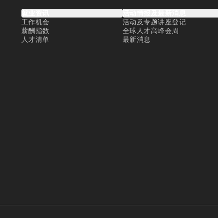
就业资讯
活动情报及最新消息
工作机会
活动及专题讲座登记
薪酬指数
全球人才高峰会周
人才清单
最新消息