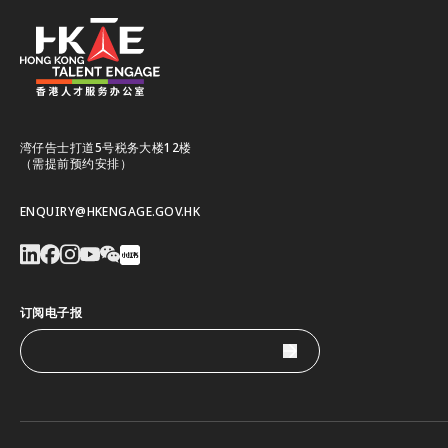
湾仔告士打道5号税务大楼12楼
（需提前预约安排）
ENQUIRY@HKENGAGE.GOV.HK
订阅电子报