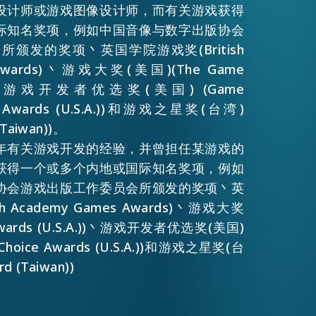
设计师或游戏图像设计师，而有关游戏获得
际知名奖项，例如中国音像与数字出版协会
颁发的奖项丶英国学院游戏奖(British
 Awards)丶游戏大奖(美国)(The Game
.A.))丶游戏开发者优选奖(美国) (Game
ice Awards (U.S.A.))和游戏之星奖(台湾)
(Taiwan))。
年有关游戏开发的经验，并曾担任某游戏的
获得一个或多个内地或国际知名奖项，例如
协会游戏出版工作委员会所颁发的奖项丶英
h Academy Games Awards)丶游戏大奖
Awards (U.S.A.))丶游戏开发者优选奖(美国)
 Choice Awards (U.S.A.))和游戏之星奖(台
d (Taiwan))