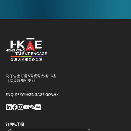
湾仔告士打道5号税务大楼12楼
（需提前预约安排）
ENQUIRY@HKENGAGE.GOV.HK
订阅电子报