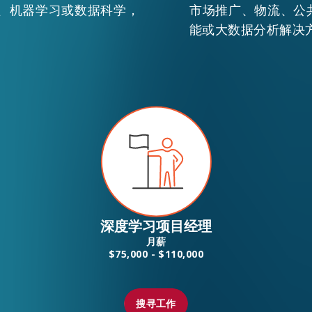
、机器学习或数据科学，
市场推广、物流、公
能或大数据分析解决
EN
繁
简
深度学习项目经理
月薪
$75,000 - $110,000
搜寻工作
搜寻工作