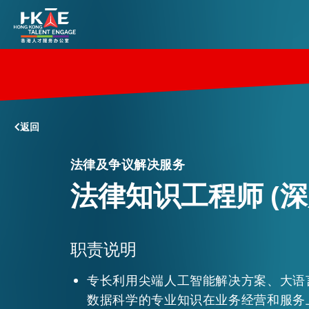
香港优势
返回
居港须知
法律及争议解决服务
法律知识工程师 (深
人才支援
职责说明
就业资讯
专长利用尖端人工智能解决方案、大语
在港营商
数据科学的专业知识在业务经营和服务