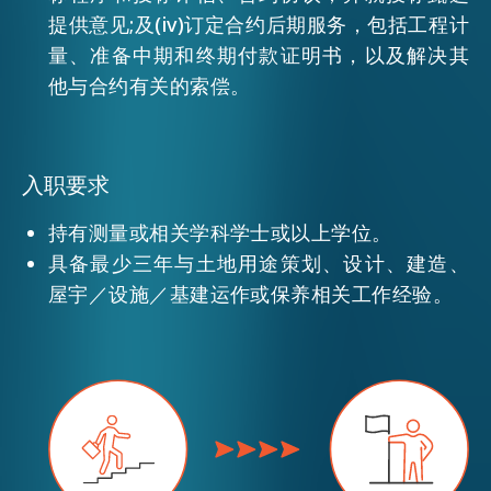
提供意见;及(iv)订定合约后期服务，包括工程计
量、准备中期和终期付款证明书，以及解决其
活动情报
他与合约有关的索偿。
最新消息
入职要求
关于我们
持有测量或相关学科学士或以上学位。
常见问题
联络我们
具备最少三年与土地用途策划、设计、建造、
屋宇／设施／基建运作或保养相关工作经验。
EN
繁
简