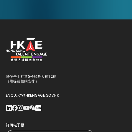
湾仔告士打道5号税务大楼12楼
（需提前预约安排）
ENQUIRY@HKENGAGE.GOV.HK
订阅电子报