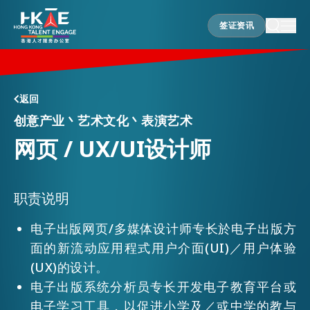
签证资讯
签证资讯
香港优势
返回
创意产业丶艺术文化丶表演艺术
网页 / UX/UI设计师
居港须知
人才支援
职责说明
电子出版网页/多媒体设计师专长於电子出版方
面的新流动应用程式用户介面(UI)／用户体验
就业资讯
(UX)的设计。
电子出版系统分析员专长开发电子教育平台或
在港营商
电子学习工具，以促进小学及／或中学的教与