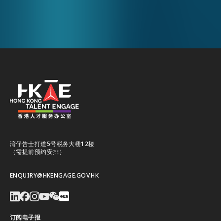
地。」
湾仔告士打道5号税务大楼12楼
（需提前预约安排）
ENQUIRY@HKENGAGE.GOV.HK
订阅电子报