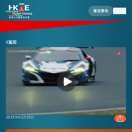
签证资讯
签证资讯
香港优势
返回
居港须知
人才支援
就业资讯
2025年02月05日
在港营商