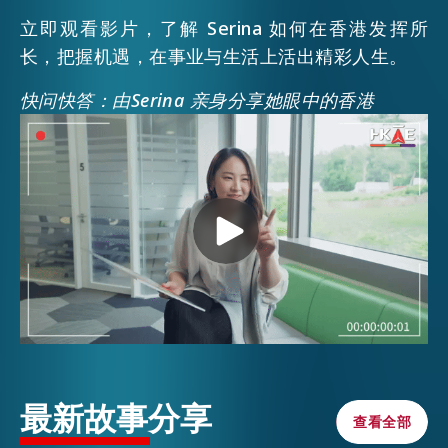
立即观看影片，了解 Serina 如何在香港发挥所
长，把握机遇，在事业与生活上活出精彩人生。
快问快答：由Serina 亲身分享她眼中的香港
最新故事分享
查看全部
查看全部