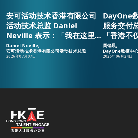
安可活动技术香港有限公司
DayOn
活动技术总监 Daniel
服务交付
Neville 表示：「我在这里，
「香港不
因为香港是全球人才、资源
升，还为
Daniel Neville,
周锡晨,
安可活动技术香港有限公司活动技术总监
DayOne数据
与事业发展机遇的汇聚之
安乐窝。
2026年07月07日
2026年06月24日
地。」