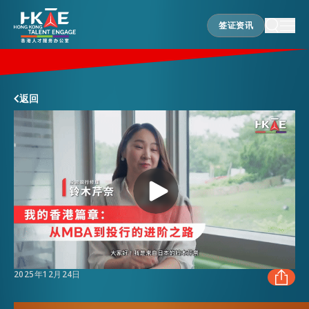
签证资讯
签证资讯
香港优势
返回
居港须知
人才支援
就业资讯
2025年12月24日
在港营商