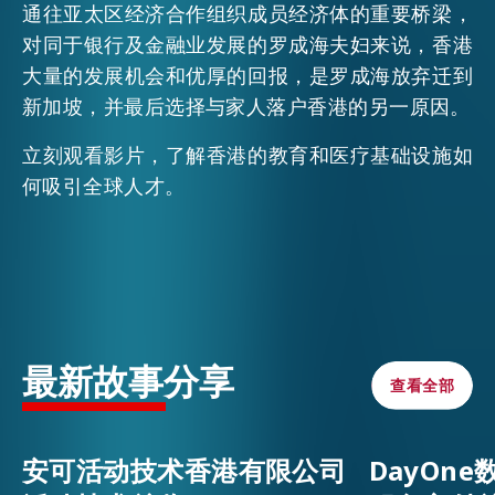
通往亚太区经济合作组织成员经济体的重要桥梁，
对同于银行及金融业发展的罗成海夫妇来说，香港
大量的发展机会和优厚的回报，是罗成海放弃迁到
新加坡，并最后选择与家人落户香港的另一原因。
立刻观看影片，了解香港的教育和医疗基础设施如
何吸引全球人才。
最新故事分享
查看全部
查看全部
安可活动技术香港有限公司
DayOn