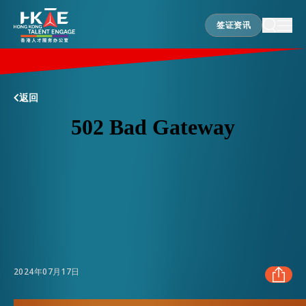
签证资讯
签证资讯
香港优势
返回
居港须知
人才支援
就业资讯
2024年07月17日
在港营商