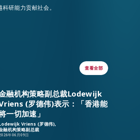
越科研能力贡献社会。
查看全部
查看全部
金融机构策略副总裁Lodewijk
Vriens (罗德伟)表示：「香港能
将一切加速」
Lodewijk Vriens (罗德伟),
金融机构策略副总裁
2026年06月09日