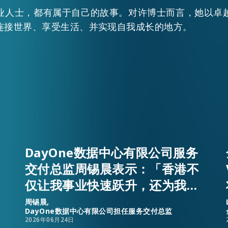
业人士，都有属于自己的故事。对许博士而言，她以卓
连接世界、享受生活、并实现自我成长的地方。
DayOne数据中心有限公司服务
交付总监周锡晨表示：「香港不
仅让我事业快速跃升，还为我和
家人提供一个安乐窝。」
周锡晨,
DayOne数据中心有限公司担任服务交付总监
2026年06月24日