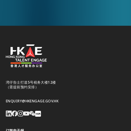
湾仔告士打道5号税务大楼12楼
（需提前预约安排）
ENQUIRY@HKENGAGE.GOV.HK
订阅电子报