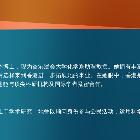
环博士，现为香港浸会大学化学系助理教授。她拥有丰
后选择来到香港进一步拓展她的事业。在她眼中，香港
她能与顶尖科研机构及国际学者紧密合作。
止于学术研究，她曾以顾问身份参与公民活动，运用科