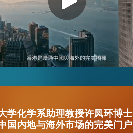
EN
繁
简
大学化学系助理教授许凤环博士
中国内地与海外市场的完美门户