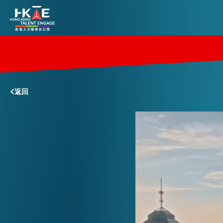
香港优势
返回
居港须知
人才支援
就业资讯
在港营商