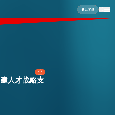
签证资讯
签证资讯
构建人才战略支
FACEBOOK
LINKEDIN