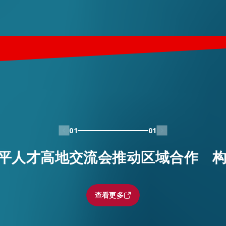
01
01
平人才高地交流会推动区域合作 
查看更多
查看更多