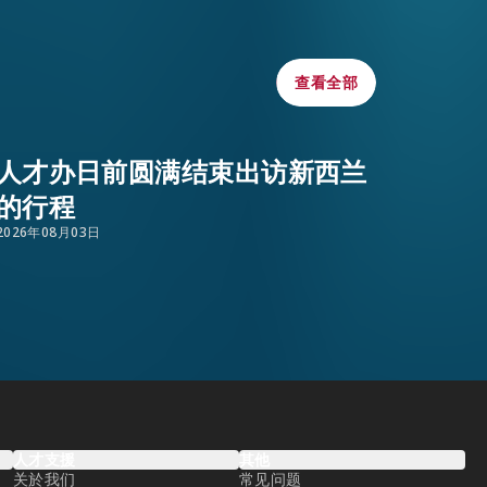
WHATSAPP
WECHAT
查看全部
查看全部
EMAIL
人才办日前圆满结束出访新西兰
的行程
2026年08月03日
人才支援
其他
关於我们
常见问题