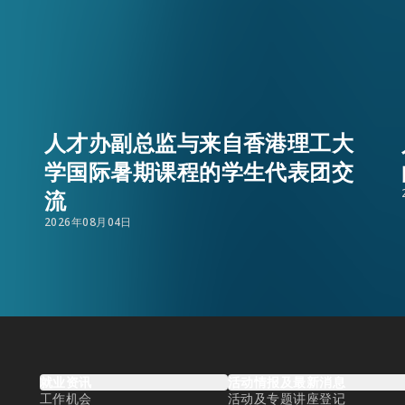
人才办副总监与来自香港理工大
学国际暑期课程的学生代表团交
流
2026年08月04日
EN
繁
简
就业资讯
活动情报及最新消息
工作机会
活动及专题讲座登记