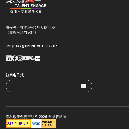
湾仔告士打道5号税务大楼12楼
（需提前预约安排）
ENQUIRY@HKENGAGE.GOV.HK
订阅电子报
隐私政策
免责声明
@ 2026 年版权所有