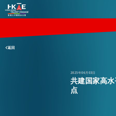
香港优势
返回
居港须知
人才支援
2025年06月03日
共建国家高水
点
就业资讯
在港营商