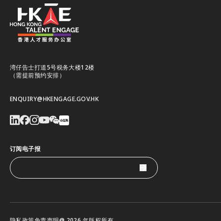
湾仔告士打道5号税务大楼12楼
（需提前预约安排）
ENQUIRY@HKENGAGE.GOV.HK
订阅电子报
隐私政策
免责声明
@ 2026 年版权所有