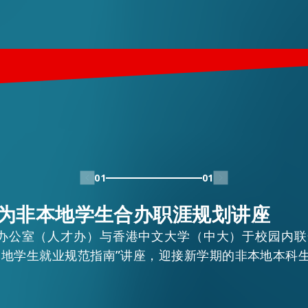
01
01
为非本地学生合办职涯规划讲座
办公室（人才办）与香港中文大学（中大）于校园内联
本地学生就业规范指南”讲座，迎接新学期的非本地本科
雯在主题演讲中强调，香港作为充满机遇的城市，助力