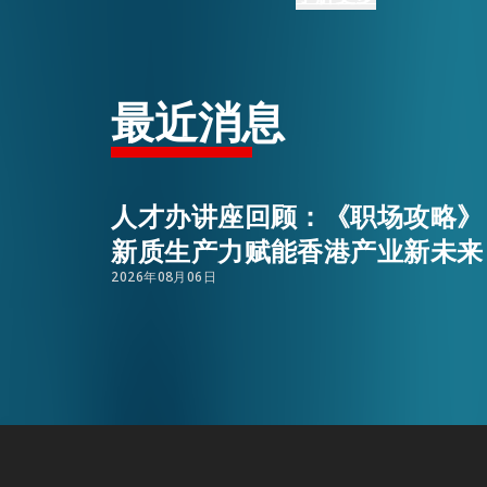
发展，并介绍即将举
生事务处处长谭绮琳
活动情报
进计划的特点。
最近消息
我们将持续支持全球
最新消息
人才办讲座回顾：《职场攻略》
关于我们
常见问题
新质生产力赋能香港产业新未来
联络我们
2026年08月06日