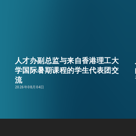
办的职业博览会，概述人才办提供的全面资源与支援服
展开交流，推介了针对非本地学生的职业发展支援措施
人才在香港落戶及发展事业。
人才办副总监与来自香港理工大
学国际暑期课程的学生代表团交
流
EN
繁
简
2026年08月04日