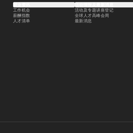
就业资讯
活动情报及最新消息
工作机会
活动及专题讲座登记
薪酬指数
全球人才高峰会周
人才清单
最新消息