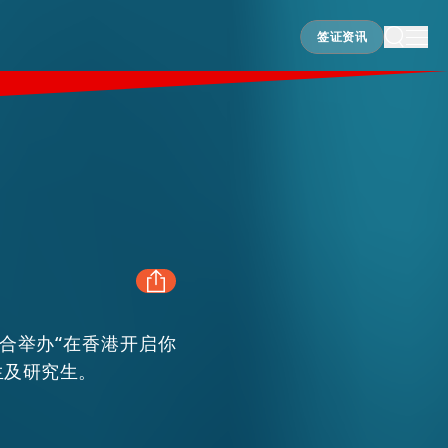
签证资讯
签证资讯
合举办“在香港开启你
FACEBOOK
生及研究生。
LINKEDIN
全球人才在此成就卓越