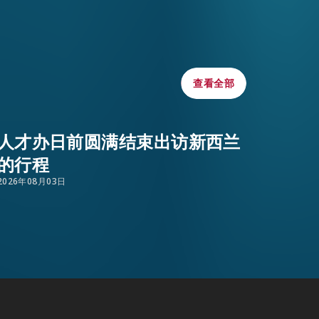
WHATSAPP
務。随后，她与中大学
，以及香港各项人才引
WECHAT
查看全部
查看全部
EMAIL
人才办日前圆满结束出访新西兰
的行程
2026年08月03日