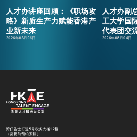
人才办讲座回顾：《职场攻
人才办副
活动情报
EMAIL
略》新质生产力赋能香港产
工大学国
业新未来
代表团交
最新消息
2026年08月06日
2026年08月04日
关于我们
常见问题
联络我们
EN
繁
简
湾仔告士打道5号税务大楼12楼
（需提前预约安排）