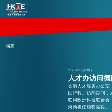
香港优势
返回
居港须知
人才支援
2026年06月08日
人才办访问德
香港人才服务办公室
就业资讯
国行程。访问期间，
联同欧洲科技联合会
海劲担任颁奖嘉宾。
在港营商