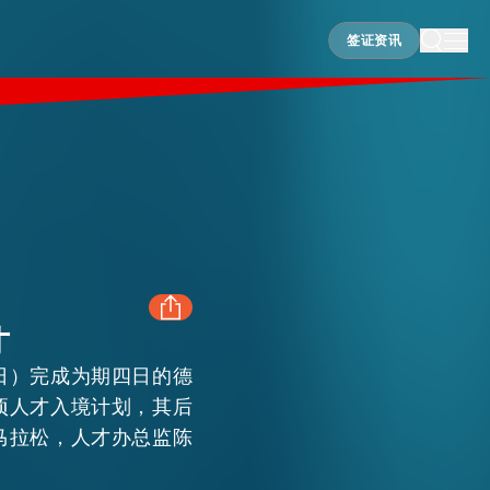
签证资讯
签证资讯
才
日）完成为期四日的德
FACEBOOK
项人才入境计划，其后
马拉松，人才办总监陈
LINKEDIN