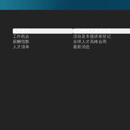
就业资讯
活动情报及最新消息
工作机会
活动及专题讲座登记
薪酬指数
全球人才高峰会周
人才清单
最新消息