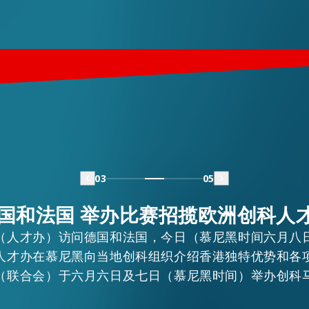
03
05
国和法国 举办比赛招揽欧洲创科人
（人才办）访问德国和法国，今日（慕尼黑时间六月八
人才办在慕尼黑向当地创科组织介绍香港独特优势和各
（联合会）于六月六日及七日（慕尼黑时间）举办创科