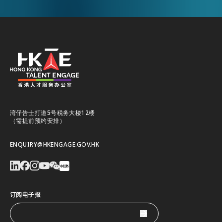
湾仔告士打道5号税务大楼12楼
（需提前预约安排）
ENQUIRY@HKENGAGE.GOV.HK
订阅电子报