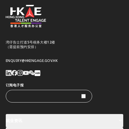
湾仔告士打道5号税务大楼12楼
（需提前预约安排）
ENQUIRY@HKENGAGE.GOV.HK
订阅电子报
就业资讯