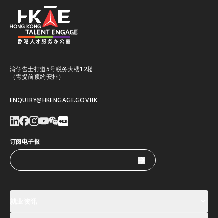
湾仔告士打道5号税务大楼12楼
（需提前预约安排）
ENQUIRY@HKENGAGE.GOV.HK
订阅电子报
就业资讯