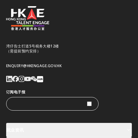
湾仔告士打道5号税务大楼12楼
（需提前预约安排）
ENQUIRY@HKENGAGE.GOV.HK
订阅电子报
就业资讯