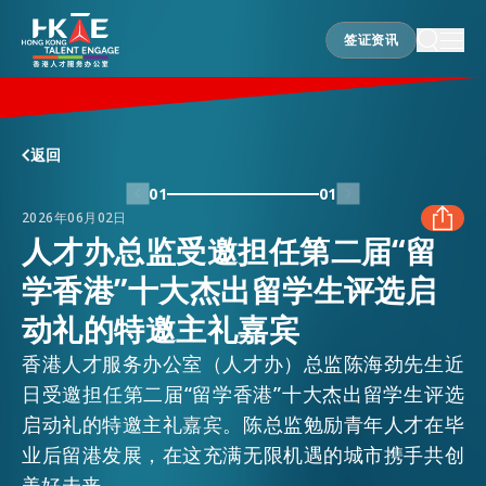
签证资讯
签证资讯
香港优势
返回
01
01
2026年06月02日
居港须知
人才办总监受邀担任第二届“留
学香港”十大杰出留学生评选启
FACEBOOK
人才支援
动礼的特邀主礼嘉宾
LINKEDIN
香港人才服务办公室（人才办）总监陈海劲先生近
就业资讯
日受邀担任第二届“留学香港”十大杰出留学生评选
WHATSAPP
启动礼的特邀主礼嘉宾。陈总监勉励青年人才在毕
业后留港发展，在这充满无限机遇的城市携手共创
在港营商
WECHAT
美好未来。