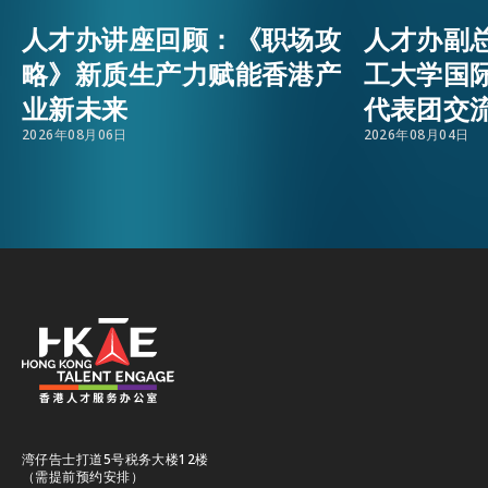
人才办讲座回顾：《职场攻
人才办副
活动情报
EMAIL
略》新质生产力赋能香港产
工大学国
业新未来
代表团交
最新消息
2026年08月06日
2026年08月04日
关于我们
常见问题
联络我们
EN
繁
简
湾仔告士打道5号税务大楼12楼
（需提前预约安排）