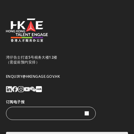
湾仔告士打道5号税务大楼12楼
（需提前预约安排）
ENQUIRY@HKENGAGE.GOV.HK
订阅电子报