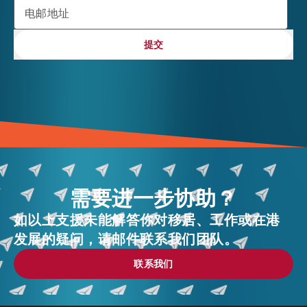
电邮地址
提交
提交
需要进一步协助？
如以上支援未能解答你对移居、工作或在港
发展的疑问，请邮件联系我们团队。
联系我们
联系我们