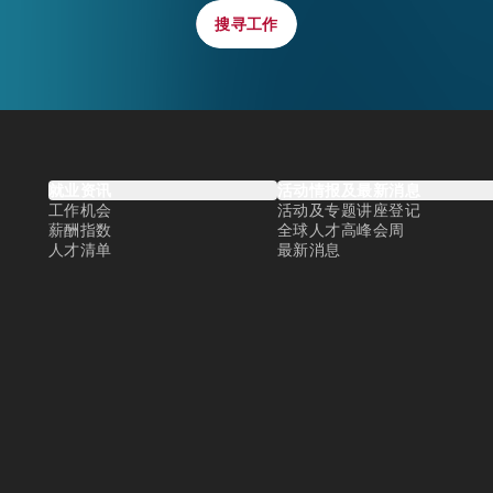
搜寻工作
搜寻工作
就业资讯
活动情报及最新消息
工作机会
活动及专题讲座登记
薪酬指数
全球人才高峰会周
人才清单
最新消息