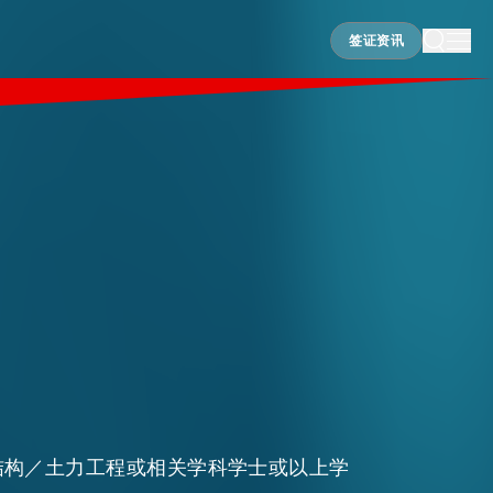
签证资讯
签证资讯
结构／土力工程或相关学科学士或以上学