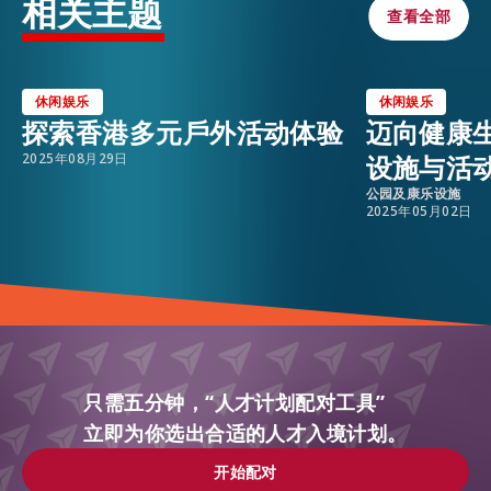
相关主题
查看全部
查看全部
休闲娱乐
休闲娱乐
探索香港多元戶外活动体验
迈向健康
2025年08月29日
设施与活
公园及康乐设施
2025年05月02日
只需五分钟，“人才计划配对工具”
立即为你选出合适的人才入境计划。
开始配对
开始配对