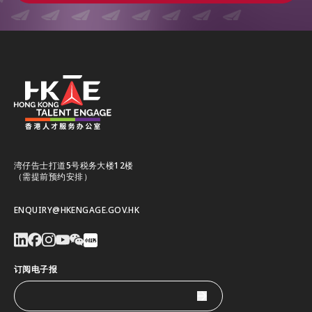
湾仔告士打道5号税务大楼12楼
（需提前预约安排）
ENQUIRY@HKENGAGE.GOV.HK
订阅电子报