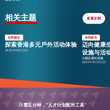
相关主题
查看全部
查看全部
休闲娱乐
休闲娱乐
探索香港多元戶外活动体验
迈向健康
2025年08月29日
设施与活
公园及康乐设施
2025年05月02日
只需五分钟，“人才计划配对工具”