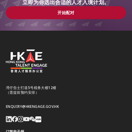
立即为你选出合适的人才入境计划。
开始配对
开始配对
湾仔告士打道5号税务大楼12楼
（需提前预约安排）
ENQUIRY@HKENGAGE.GOV.HK
订阅电子报