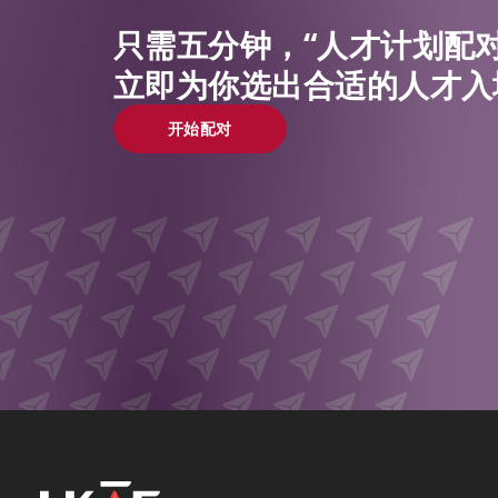
只需五分钟，“人才计划配对
立即为你选出合适的人才入
开始配对
开始配对