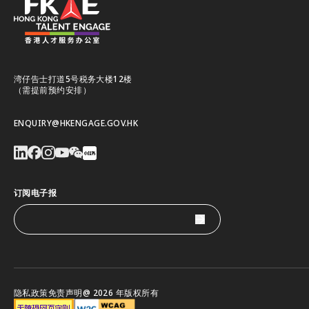
湾仔告士打道5号税务大楼12楼
（需提前预约安排）
ENQUIRY@HKENGAGE.GOV.HK
订阅电子报
隐私政策
免责声明
@ 2026 年版权所有