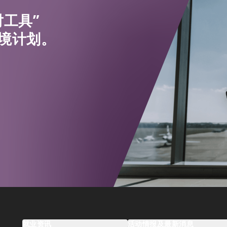
工具”
境计划。
就业资讯
活动情报及最新消息