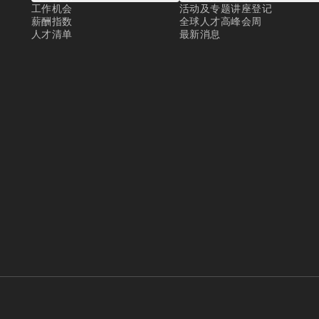
工作机会
活动及专题讲座登记
薪酬指数
全球人才高峰会周
人才清单
最新消息