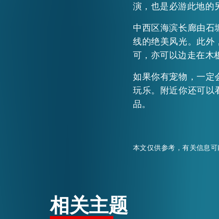
演，也是必游此地的
活动情报
中西区海滨长廊由石
线的绝美风光。此外
可，亦可以边走在木
最新消息
如果你有宠物，一定
玩乐。附近你还可以
关于我们
品。
常见问题
联络我们
本文仅供参考，有关信息可
相关主题