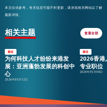
本文仅供参考，有关信息可能不时更新，请浏览相关网站以了解
最新详情。
相关主题
查看全部
查看全部
就业
就业
为何科技人才纷纷来港发
2026香
展：亚洲蓬勃发展的科创中
专业职位
心
2026年05月08日
2026年05月12日