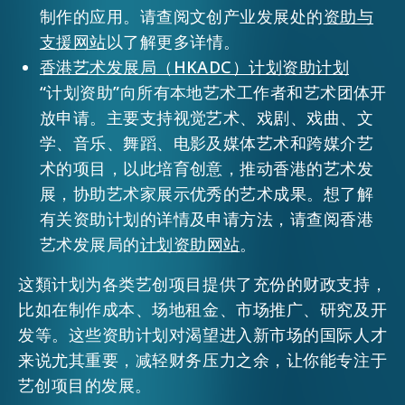
制作的应用。请查阅文创产业发展处的
资助与
支援网站
以了解更多详情。
香港艺术发展局（HKADC）计划资助计划
“计划资助”向所有本地艺术工作者和艺术团体开
放申请。主要支持视觉艺术、戏剧、戏曲、文
学、音乐、舞蹈、电影及媒体艺术和跨媒介艺
术的项目，以此培育创意，推动香港的艺术发
展，协助艺术家展示优秀的艺术成果。想了解
有关资助计划的详情及申请方法，请查阅香港
艺术发展局的
计划资助网站
。
这類计划为各类艺创项目提供了充份的财政支持，
比如在制作成本、场地租金、市场推广、研究及开
发等。这些资助计划对渴望进入新市场的国际人才
来说尤其重要，减轻财务压力之余，让你能专注于
艺创项目的发展。