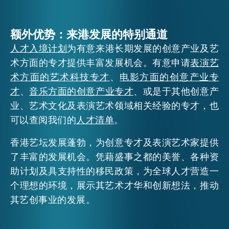
额外优势：来港发展的特别通道
人才入境计划
为有意来港长期发展的创意产业及艺
术方面的专才提供丰富发展机会。有意申请
表演艺
术方面的艺术科技专才
、
电影方面的创意产业专
才
、
音乐方面的创意产业专才
、或是于其他创意产
业、艺术文化及表演艺术领域相关经验的专才，也
可以查阅我们的
人才清单
。
香港艺坛发展蓬勃，为创意专才及表演艺术家提供
了丰富的发展机会。凭藉盛事之都的美誉、各种资
助计划及具支持性的移民政策，为全球人才营造一
个理想的环境，展示其艺术才华和创新想法，推动
其艺创事业的发展。