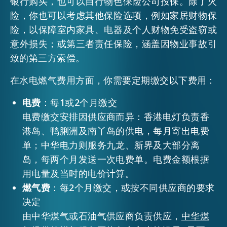
银行购买，也可以自行物色保险公司投保。除了火
险，你也可以考虑其他保险选项，例如家居财物保
险，以保障室内家具、电器及个人财物免受盗窃或
意外损失；或第三者责任保险，涵盖因物业事故引
致的第三方索偿。
在水电燃气费用方面，你需要定期缴交以下费用：
电费
：每1或2个月缴交
电费缴交安排因供应商而异：香港电灯负责香
港岛、鸭脷洲及南丫岛的供电，每月寄出电费
单；中华电力则服务九龙、新界及大部分离
岛，每两个月发送一次电费单。电费金额根据
用电量及当时的电价计算。
燃气费
：每2个月缴交，或按不同供应商的要求
决定
由中华煤气或石油气供应商负责供应，
中华煤