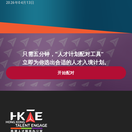
2026年04月13日
只需五分钟，“人才计划配对工具”
立即为你选出合适的人才入境计划。
开始配对
开始配对