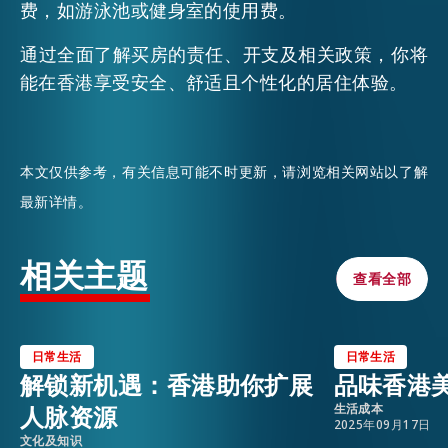
费，如游泳池或健身室的使用费。
通过全面了解买房的责任、开支及相关政策，你将
能在香港享受安全、舒适且个性化的居住体验。
本文仅供参考，有关信息可能不时更新，请浏览相关网站以了解
最新详情。
相关主题
查看全部
查看全部
日常生活
日常生活
解锁新机遇：香港助你扩展
品味香港
人脉资源
生活成本
2025年09月17日
文化及知识