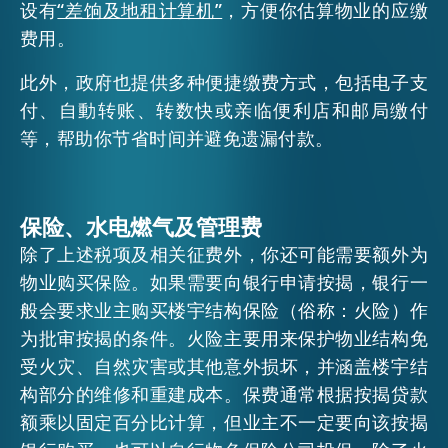
设有
“差饷及地租计算机”
，方便你估算物业的应缴
费用。
此外，政府也提供多种便捷缴费方式，包括电子支
付、自動转账、转数快或亲临便利店和邮局缴付
等，帮助你节省时间并避免遗漏付款。
保险、水电燃气及管理费
除了上述税项及相关征费外，你还可能需要额外为
物业购买保险。如果需要向银行申请按揭，银行一
般会要求业主购买楼宇结构保险（俗称：火险）作
为批审按揭的条件。火险主要用来保护物业结构免
受火灾、自然灾害或其他意外损坏，并涵盖楼宇结
构部分的维修和重建成本。保费通常根据按揭贷款
额乘以固定百分比计算，但业主不一定要向该按揭