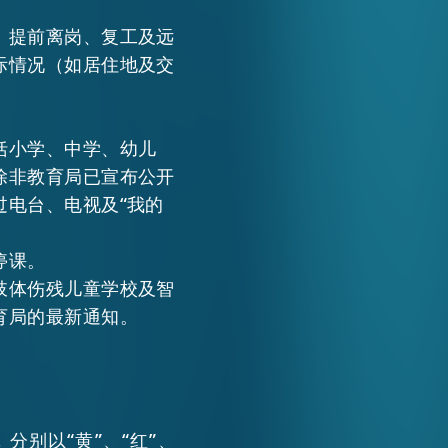
、提前离岗、复工及远
际情况（如居住地及交
括小学、中学、幼儿
除非教育局已宣布公开
过电台、电视及“我的
停课。
肢体伤残儿童学校及智
育局的最新通知。
别以“黄”、“红”、