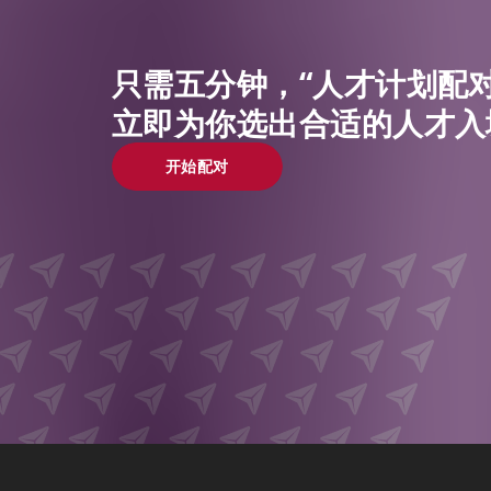
只需五分钟，“人才计划配对
立即为你选出合适的人才入
开始配对
开始配对