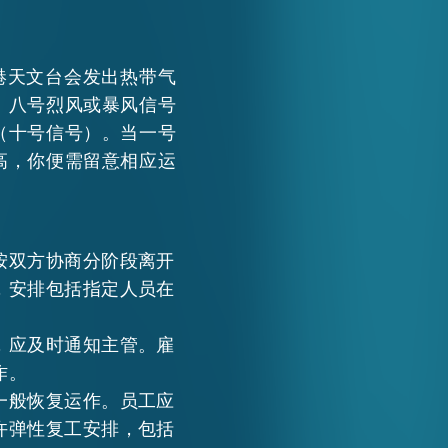
WECHAT
港天文台会发出热带气
EMAIL
、八号烈风或暴风信号
（十号信号）。当一号
高，你便需留意相应运
按双方协商分阶段离开
，安排包括指定人员在
，应及时通知主管。雇
作。
一般恢复运作。员工应
许弹性复工安排，包括