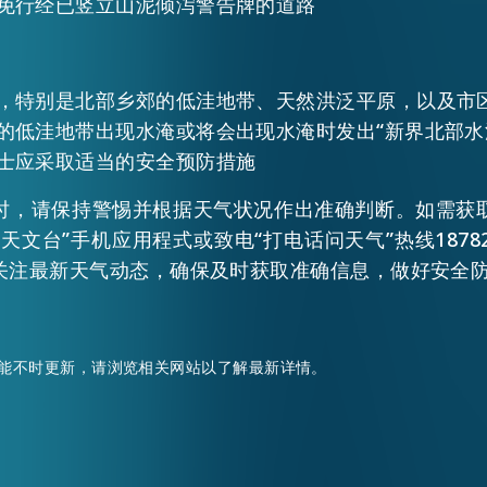
免行经已竖立山泥倾泻警告牌的道路
，特别是北部乡郊的低洼地带、天然洪泛平原，以及市区
的低洼地带出现水淹或将会出现水淹时发出“新界北部水
士应采取适当的安全预防措施
时，请保持警惕并根据天气状况作出准确判断。如需获
天文台”手机应用程式或致电“打电话问天气”热线1878
关注最新天气动态，确保及时获取准确信息，做好安全
能不时更新，请浏览相关网站以了解最新详情。