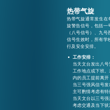
热带气旋
活动情报
热带气旋通常发生在
旋警告信号，包括一
最新消息
（八号信号）、九号
信号生效时，所有学
行及安全安排。
关于我们
常见问题
工作安排：
联络我们
当天文台发出八号
工作地点或下班。
内的员工提前离开
当三号强风信号发
主可酌情考虑有特
当天文台以三号强
考虑交通及当下状