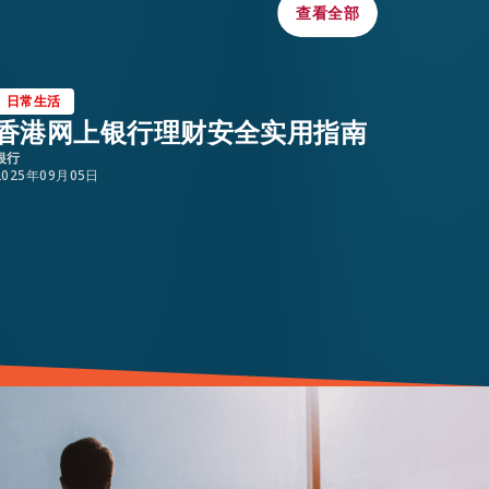
查看全部
查看全部
日常生活
日常生
香港网上银行理财安全实用指南
香港
银行
2025年0
2025年09月05日