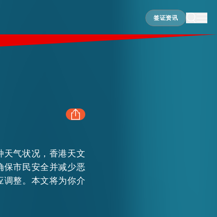
签证资讯
签证资讯
FACEBOOK
种天气状况，香港天文
确保市民安全并减少恶
LINKEDIN
应调整。本文将为你介
WHATSAPP