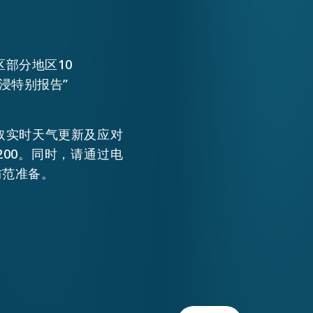
部分地区10
浸特别报告”
取实时天气更新及应对
200。同时，请通过电
防范准备。