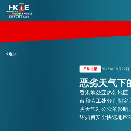
香港优势
返回
居港须知
日常生活
2025年08月22日
恶劣天气下
人才支援
香港地处亚热带地区
台和劳工处分别制定
就业资讯
劣天气对公众的影响
绍如何安全快速地应
在港营商