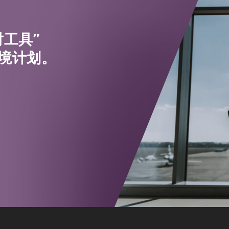
工具”
境计划。