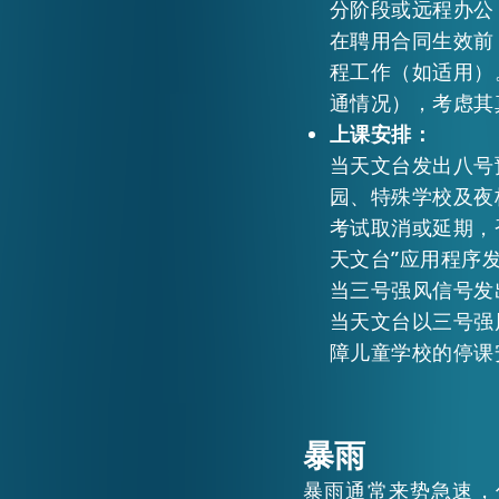
分阶段或远程办公
在聘用合同生效前
程工作（如适用）
通情况），考虑其
上课安排：
当天文台发出八号
园、特殊学校及夜
考试取消或延期，
天文台”应用程序
当三号强风信号发
当天文台以三号强
障儿童学校的停课
暴雨
暴雨通常来势急速，