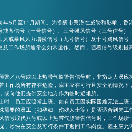
每年5月至11月期间。为提醒市民潜在威胁和影响，香
号戒备信号（一号信号）、三号强风信号（三号信号）
烈风或暴风风力增强信号（九号信号）及十号飓风信号
校及工作场所通常会如常运作。然而，随着信号级别提
预警／八号或以上热带气旋警告信号时，非指定人员应
EN
繁
简
若工作场所有存在危险，雇主应在可行且安全的情况下
，或向他们提供安全地方作为临时避难所。
出时，员工应照常上班。如有员工因实际困难无法上班
殊需要的员工（如孕妇、伤残人士等）是否适合到岗工
风信号取代八号或以上热带气旋警告信号时，工作场所
况，尽快在安全及可行条件下返回工作岗位。雇主应允