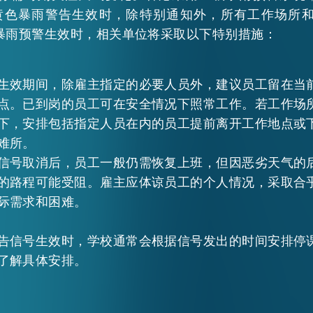
当黄色暴雨警告生效时，除特别通知外，所有工作场所
暴雨预警生效时，相关单位将采取以下特别措施：
生效期间，除雇主指定的必要人员外，建议员工留在当
点。已到岗的员工可在安全情况下照常工作。若工作场
下，安排包括指定人员在内的员工提前离开工作地点或
难所。
信号取消后，员工一般仍需恢复上班，但因恶劣天气的
的路程可能受阻。雇主应体谅员工的个人情况，采取合
际需求和困难。
告信号生效时，学校通常会根据信号发出的时间安排停
了解具体安排。