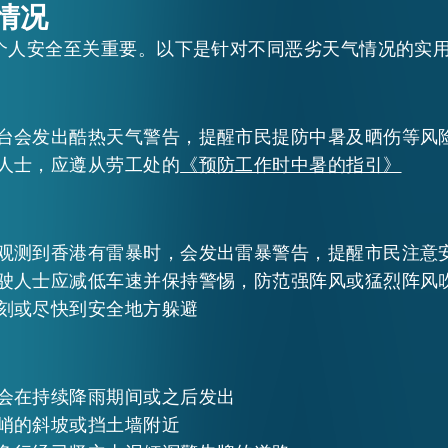
情况
个人安全至关重要。以下是针对不同恶劣天气情况的实
台会发出酷热天气警告，提醒市民提防中暑及晒伤等风
人士，应遵从劳工处的
《预防工作时中暑的指引》
观测到香港有雷暴时，会发出雷暴警告，提醒市民注意
驶人士应减低车速并保持警惕，防范强阵风或猛烈阵风
刻或尽快到安全地方躲避
会在持续降雨期间或之后发出
峭的斜坡或挡土墙附近