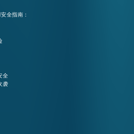
用安全指南：
险
安全
吹袭