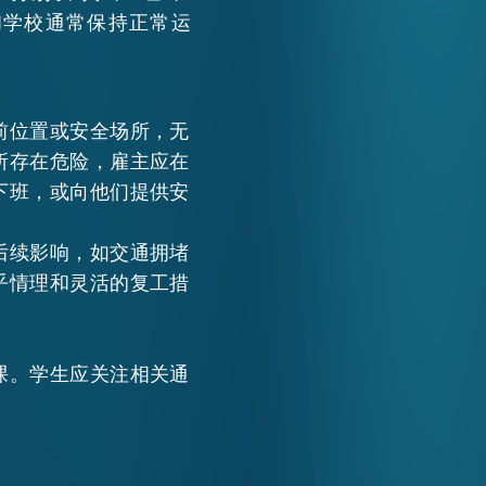
和学校通常保持正常运
前位置或安全场所，无
所存在危险，雇主应在
下班，或向他们提供安
后续影响，如交通拥堵
乎情理和灵活的复工措
课。学生应关注相关通