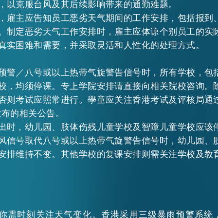
，以克服台风及其后续影响带来的通勤难题。
，雇主应告知员工恶劣天气期间的工作安排，包括报到
。制定恶劣天气工作安排时，雇主应体谅个别员工的实
真实困难和需要，并采取灵活和人性化的处理方式。
预警／八号或以上热带气旋警告信号时，所有学校，包
校，均须停课。专上学院安排请直接向相关院校咨询。
否则考试应照常进行。學童应关注香港考试及评核局通
发布的相关公告。
出时，幼儿园、肢体伤残儿童学校及智障儿童学校应该
风信号取代八号或以上热带气旋警告信号时，幼儿园、
安排维持不变。其他学校的复课安排则需关注学校及教
你需时刻关注天气变化。香港采用三级暴雨预警系统，分