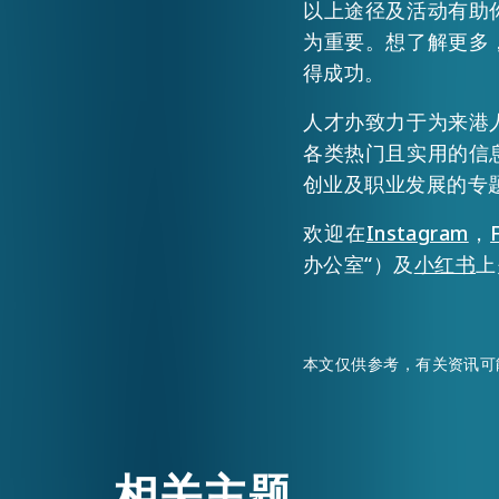
以上途径及活动有助
为重要。想了解更多
得成功。
人才办致力于为来港
各类热门且实用的信
创业及职业发展的专
欢迎在
Instagram
，
办公室“）及
小红书
上
本文仅供参考，有关资讯可
相关主题