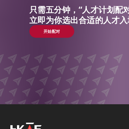
只需五分钟，“人才计划配对
立即为你选出合适的人才入
开始配对
开始配对