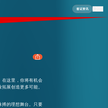
签证资讯
签证资讯
FACEBOOK
。在这里，你将有机会
LINKEDIN
业拓展创造更多可能。
WHATSAPP
脉搏的理想舞台。只要