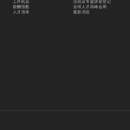
工作机会
活动及专题讲座登记
薪酬指数
全球人才高峰会周
人才清单
最新消息