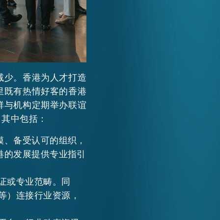
减少。香港为人才打造
里既有热情好客的香港
群与机构定期举办联谊
，其中包括：
模、备受认可的组织，
港的发展提供专业指引
证或专业范畴。同
等）连接行业资源，