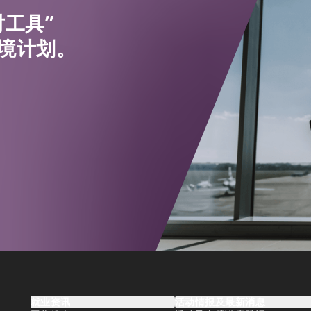
工具”
境计划。
就业资讯
活动情报及最新消息