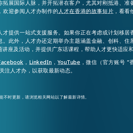
你拓展国际人脉，并开拓潜在客户，尤其对刚抵港、准
，欢迎参阅人才办制作的
人才在香港的故事短片
，看看
人才提供一站式支援服务。如果你正在考虑或计划移居
息。此外，人才办还定期举办主题涵盖金融、创科、住
题讲座及活动，并提供广东话课程，帮助人才更快适应
Facebook
，
LinkedIn
，
YouTube
，微信（官方账号 “
关注人才办，以获取最新动态。
能不时更新，请浏览相关网站以了解最新详情。