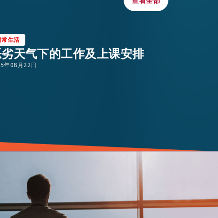
查看全部
查看全部
日常生活
日常生活
恶劣天气下的工作及上课安排
香港置
25年08月22日
2025年07月2