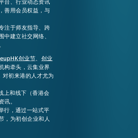
平台、行业动态资讯
，善用会员权益，与
专注于师友指导、跨
围中建立社交网络、
。
meupHK创业节
、
创业
机构牵头，云集业界
，对初来港的人才尤为
，于线上和线下（香港会
资讯。
心举行，通过一站式平
节，为初创企业和人