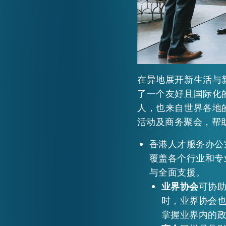
在异地展开新生活与
了一个友好且国际化
人，也来自世界各地
活动及商务聚会，帮
香港人才服务办公
覆盖各个行业和专
与全面支援。
业界协会
可协
时，业界协会
掌握业界内的