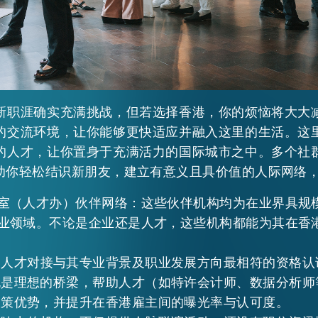
新职涯确实充满挑战，但若选择香港，你的烦恼将大大
的交流环境，让你能够更快适应并融入这里的生活。这
的人才，让你置身于充满活力的国际城市之中。多个社
助你轻松结识新朋友，建立有意义且具价值的人际网络
室（人才办）伙伴网络：这些伙伴机构均为在业界具规
业领域。不论是企业还是人才，这些机构都能为其在香
助人才对接与其专业背景及职业发展方向最相符的资格认
也是理想的桥梁，帮助人才（如特许会计师、数据分析师
政策优势，并提升在香港雇主间的曝光率与认可度。