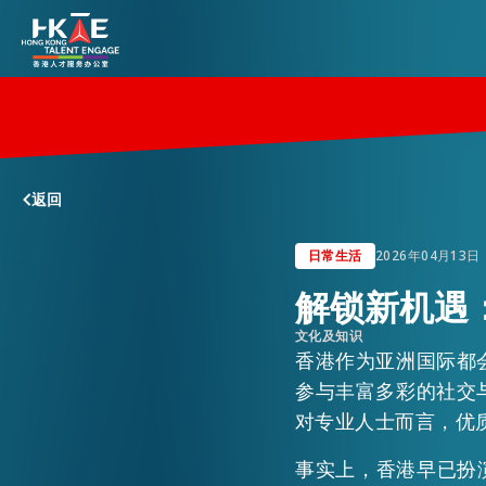
香港优势
返回
居港须知
日常生活
2026年04月13日
解锁新机遇
人才支援
文化及知识
香港作为亚洲国际都
就业资讯
参与丰富多彩的社交
对专业人士而言，优
在港营商
事实上，香港早已扮