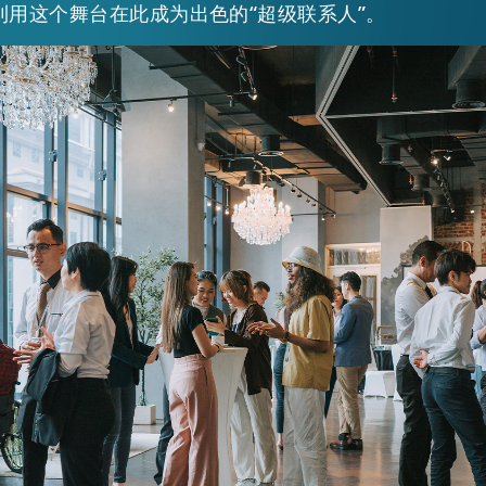
利用这个舞台在此成为出色的“超级联系人”。
EN
繁
简