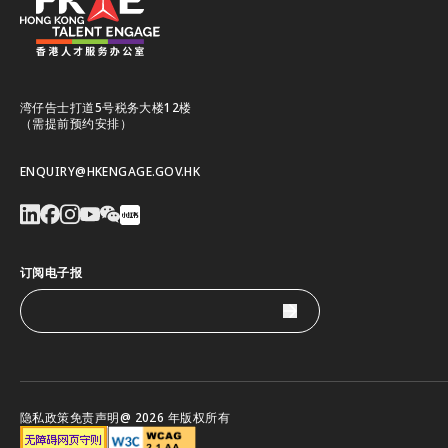
湾仔告士打道5号税务大楼12楼
（需提前预约安排）
ENQUIRY@HKENGAGE.GOV.HK
订阅电子报
隐私政策
免责声明
@ 2026 年版权所有