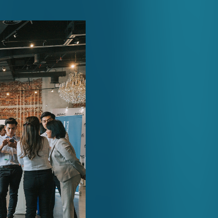
WECHAT
EMAIL