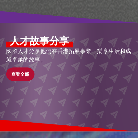
人才故事分享
國際人才分享他們在香港拓展事業、樂享生活和成
就卓越的故事。
查看全部
查看全部