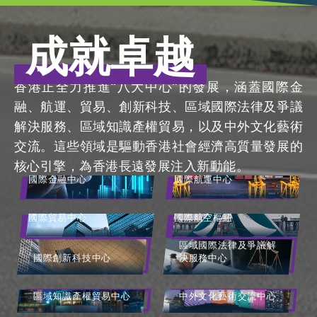
成就卓越
香港正全力推進“八大中心”的發展，涵蓋國際金
融、航運、貿易、創新科技、區域國際法律及爭議
解決服務、區域知識產權貿易，以及中外文化藝術
交流。這些領域是驅動香港社會經濟高質量發展的
核心引擎，為香港長遠發展注入新動能。
國際金融中心
國際航運中心
國際貿易中心
國際航空樞紐
區域國際法律及爭議解
決服務中心
國際創新科技中心
區域知識產權貿易中心
中外文化藝術交流中心