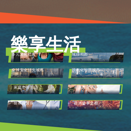
樂享生活
多元文化社會
城綠相鄰
全球安全領先城市
現代化智慧城市
家庭友善生活
卓越教育
世界級醫療
亞洲盛事之都