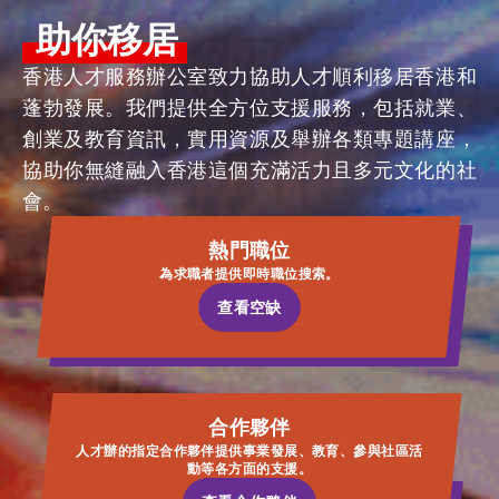
助你移居
香港人才服務辦公室致力協助人才順利移居香港和
蓬勃發展。我們提供全方位支援服務，包括就業、
創業及教育資訊，實用資源及舉辦各類專題講座，
協助你無縫融入香港這個充滿活力且多元文化的社
會。
熱門職位
為求職者提供即時職位搜索。
查看空缺
查看空缺
合作夥伴
人才辦的指定合作夥伴提供事業發展、教育、參與社區活
動等各方面的支援。