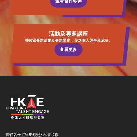
查看合作夥伴
查看合作夥伴
活動及專題講座
香探索專題活動及專題講座，促進個人與事業成長。
查看更多
查看更多
灣仔告士打道5號稅務大樓12樓