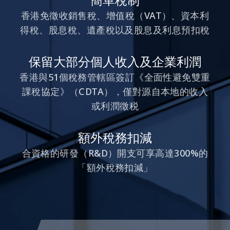
香港免徵收銷售稅、增值稅（VAT）、資本利
得稅、股息稅、遺產稅以及股息及利息預扣稅
保留大部分個人收入及企業利潤
香港與51個稅務管轄區簽訂《全面性避免雙重
課稅協定》（CDTA），僅對源自本地的收入
或利潤徵税
額外稅務扣減
合資格的研發（R&D）開支可享高達300%的
「額外稅務扣減」