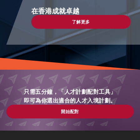
在香港成就卓越
了解更多
了解更多
只需五分鐘，「人才計劃配對工具」
即可為你選出適合的人才入境計劃。
開始配對
開始配對