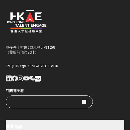
灣仔告士打道5號稅務大樓12樓
（需提前預約安排）
ENQUIRY@HKENGAGE.GOV.HK
訂閱電子報
就業資訊