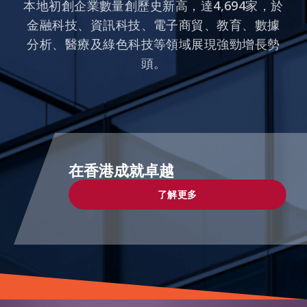
本地初創企業數量創歷史新高，達4,694家，於
金融科技、資訊科技、電子商貿、教育、數據
分析、醫療及綠色科技等領域展現強勁增長勢
頭。
在香港成就卓越
了解更多
了解更多