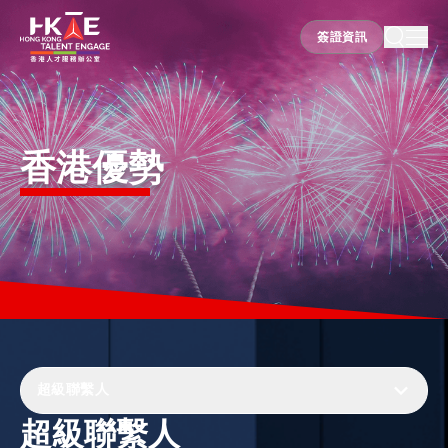
簽證資訊
簽證資訊
香港優勢
香港優勢
居港須知
人才支援
就業資訊
超級聯繫人
超級聯繫人
在港營商