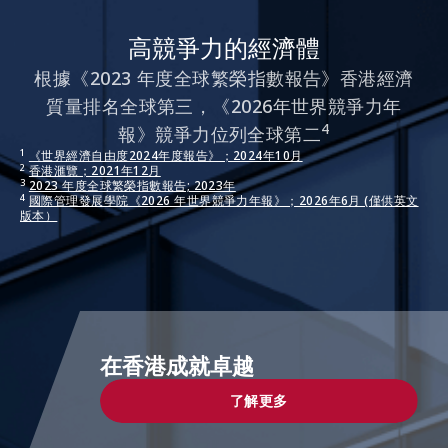
高競爭力的經濟體
根據《2023 年度全球繁榮指數報告》香港經濟
質量排名全球第三，《2026年世界競爭力年
4
報》競爭力位列全球第二
1
《世界經濟自由度2024年度報告》；2024年10月
2
香港滙覽；2021年12月
3
2023 年度全球繁榮指數報告; 2023年
4
國際管理發展學院《2026 年世界競爭力年報》；2026年6月 (僅供英文
版本）
在香港成就卓越
了解更多
了解更多