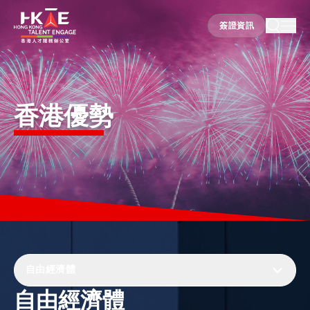
簽證資訊
簽證資訊
香港優勢
香港優勢
居港須知
人才支援
就業資訊
自由經濟體
自由經濟體
在港營商