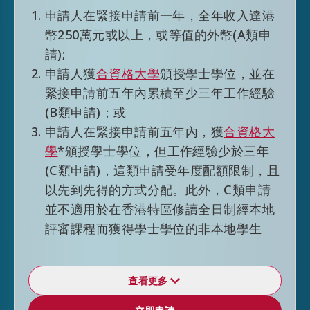
申請人在緊接申請前一年，全年收入達港
幣250萬元或以上，或等值的外幣(A類申
請);
申請人獲
合資格大學
頒授學士學位，並在
緊接申請前五年內累積至少三年工作經驗
(B類申請)；或
申請人在緊接申請前五年內，獲
合資格大
學
*頒授學士學位，但工作經驗少於三年
(C類申請)，這類申請受年度配額限制，且
以先到先得的方式分配。此外，C類申請
並不適用於在香港特區修讀全日制經本地
評審課程而獲得學士學位的非本地學生
查看更多
逗留期限