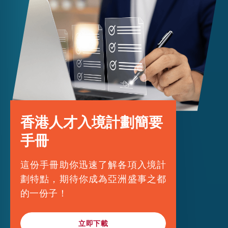
中國國籍的人
香港人才入境計劃簡要
手冊
這份手冊助你迅速了解各項入境計
劃特點，期待你成為亞洲盛事之都
的一份子！
立即下載
立即下載