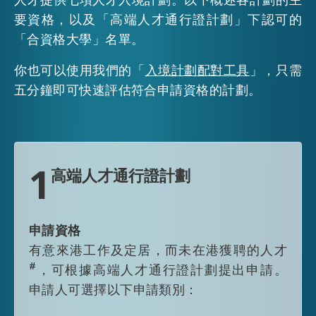
要資格，以及「高端人才通行證計劃」下認可的
活動情報
「合資格大學」名單。
你也可以使用我們的「
入境計劃配對工具
」，只需
最新消息
五分鐘即可快速評估符合申請資格的計劃。
關於我們
常見問題
聯絡我們
1
高端人才通行證計劃
EN
繁
简
申請資格
有意來港工作及定居，而未在港獲聘的人才
#
，可根據高端人才通行證計劃提出申請。
申請人可選擇以下申請類別：