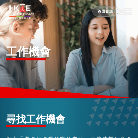
簽證資訊
簽證資訊
香港優勢
工作機會
居港須知
人才支援
就業資訊
尋找工作機會
在港營商