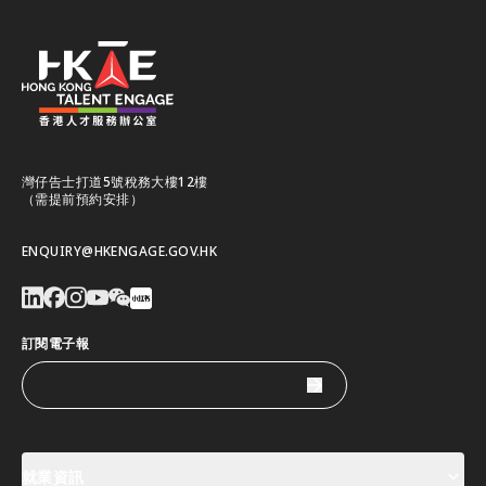
灣仔告士打道5號稅務大樓12樓
（需提前預約安排）
ENQUIRY@HKENGAGE.GOV.HK
訂閱電子報
就業資訊