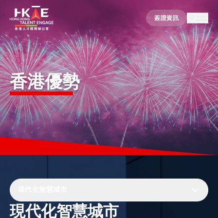
簽證資訊
簽證資訊
香港優勢
香港優勢
居港須知
人才支援
就業資訊
現代化智慧城市
現代化智慧城市
在港營商