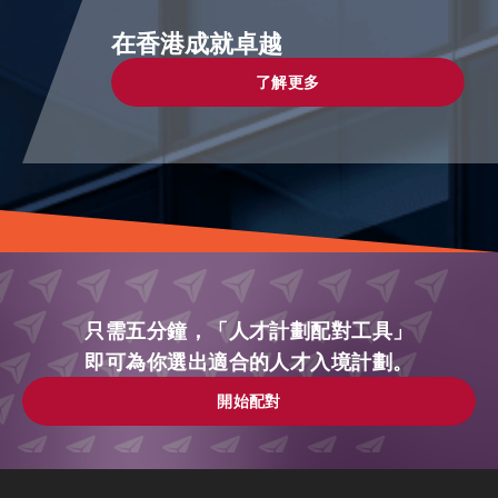
在香港成就卓越
了解更多
了解更多
只需五分鐘，「人才計劃配對工具」
即可為你選出適合的人才入境計劃。
開始配對
開始配對