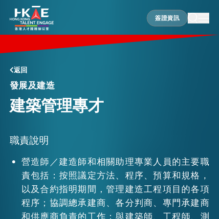
簽證資訊
簽證資訊
香港優勢
返回
發展及建造
建築管理專才
居港須知
人才支援
職責說明
營造師／建造師和相關助理專業人員的主要職
責包括：按照議定方法、程序、預算和規格，
就業資訊
以及合約指明期間，管理建造工程項目的各項
程序；協調總承建商、各分判商、專門承建商
在港營商
和供應商負責的工作；與建築師、工程師、測