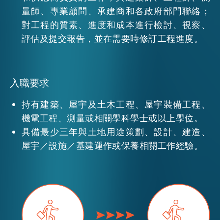
量師、專業顧問、承建商和各政府部門聯絡；
對工程的質素、進度和成本進行檢討、視察、
活動情報
評估及提交報告，並在需要時修訂工程進度。
最新消息
入職要求
關於我們
持有建築、屋宇及土木工程、屋宇裝備工程、
常見問題
聯絡我們
機電工程、測量或相關學科學士或以上學位。
具備最少三年與土地用途策劃、設計、建造、
EN
繁
简
屋宇／設施／基建運作或保養相關工作經驗。