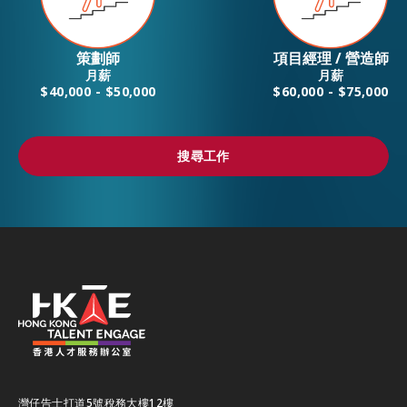
策劃師
項目經理 / 營造師
月薪
月薪
$40,000 - $50,000
$60,000 - $75,000
搜尋工作
搜尋工作
灣仔告士打道5號稅務大樓12樓