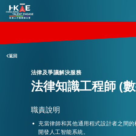
香港優勢
返回
居港須知
法律及爭議解決服務
法律知識工程師 (數
人才支援
職責說明
就業資訊
充當律師和其他通用程式設計者之間的
在港營商
開發人工智能系統。