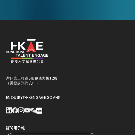
灣仔告士打道5號稅務大樓12樓
（需提前預約安排）
ENQUIRY@HKENGAGE.GOV.HK
訂閱電子報