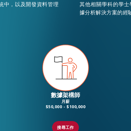
統中，以及開發資料管理
其他相關學科的學士
據分析解決方案的經
EN
繁
简
數據架構師
月薪
$50,000 - $100,000
搜尋工作
搜尋工作