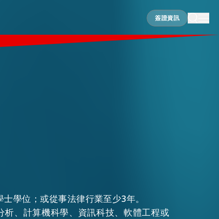
簽證資訊
簽證資訊
學士學位；或從事法律行業至少3年。
分析、計算機科學、資訊科技、軟體工程或