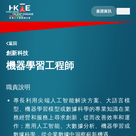
簽證資訊
簽證資訊
香港優勢
返回
創新科技
機器學習工程師
居港須知
人才支援
職責說明
專長利用尖端人工智能解決方案、大語言模
型、機器學習模型或數據科學的專業知識在業
就業資訊
務經營和服務上尋求創新，從而改善效率和運
作；應用人工智能、大數據分析、機器學習或
在港營商
數據科學，從企業數據中洞察嶄新機遇。