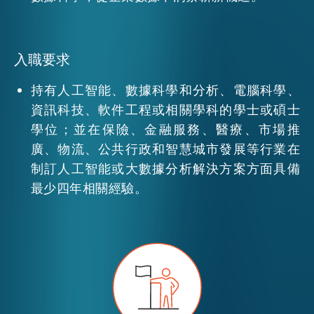
活動情報
入職要求
最新消息
持有人工智能、數據科學和分析、電腦科學、
資訊科技、軟件工程或相關學科的學士或碩士
學位；並在保險、金融服務、醫療、市場推
關於我們
廣、物流、公共行政和智慧城市發展等行業在
常見問題
聯絡我們
制訂人工智能或大數據分析解決方案方面具備
最少四年相關經驗。
EN
繁
简