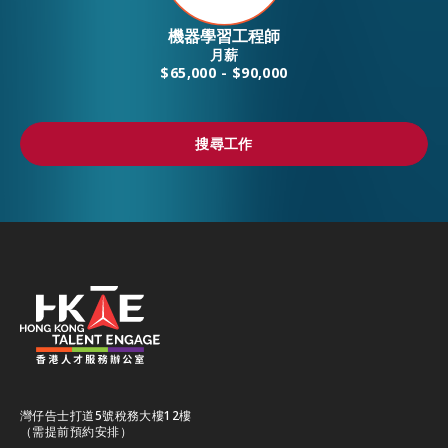
機器學習工程師
月薪
$65,000 - $90,000
搜尋工作
搜尋工作
灣仔告士打道5號稅務大樓12樓
（需提前預約安排）