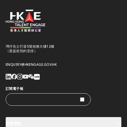
灣仔告士打道5號稅務大樓12樓
（需提前預約安排）
ENQUIRY@HKENGAGE.GOV.HK
訂閱電子報
就業資訊