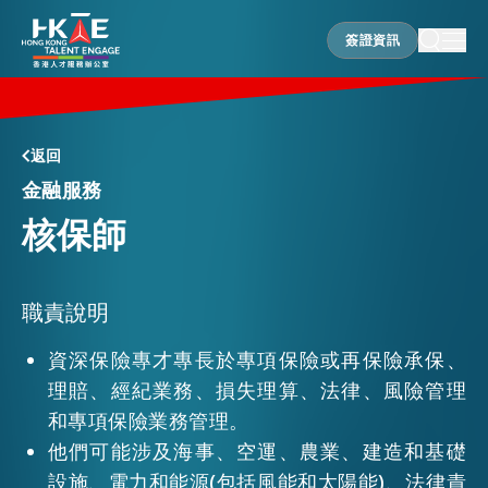
簽證資訊
簽證資訊
香港優勢
返回
金融服務
核保師
居港須知
人才支援
職責說明
資深保險專才專長於專項保險或再保險承保、
理賠、經紀業務、損失理算、法律、風險管理
就業資訊
和專項保險業務管理。
他們可能涉及海事、空運、農業、建造和基礎
在港營商
設施、電力和能源(包括風能和太陽能)、法律責